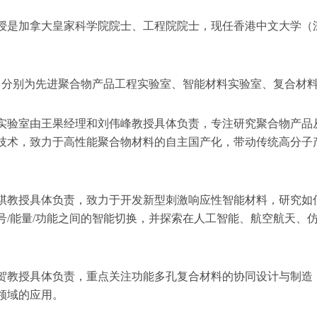
是加拿大皇家科学院院士、工程院院士，现任香港中文大学（
分别为先进聚合物产品工程实验室、智能材料实验室、复合材
验室由王果经理和刘伟峰教授具体负责，专注研究聚合物产品
技术，致力于高性能聚合物材料的自主国产化，带动传统高分子
教授具体负责，致力于开发新型刺激响应性智能材料，研究如
号/能量/功能之间的智能切换，并探索在人工智能、航空航天、
教授具体负责，重点关注功能多孔复合材料的协同设计与制造
领域的应用。