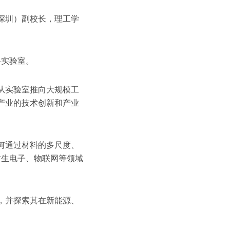
深圳）副校长，理工学
料实验室。
从实验室推向大规模工
产业的技术创新和产业
何通过材料的多尺度、
仿生电子、物联网等领域
，并探索其在新能源、