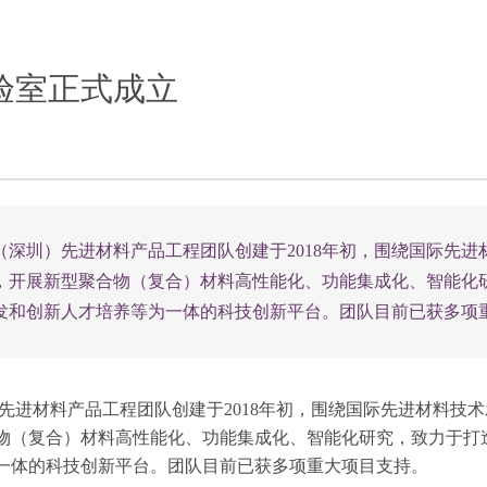
验室正式成立
（深圳）先进材料产品工程团队创建于2018年初，围绕国际先进
，开展新型聚合物（复合）材料高性能化、功能集成化、智能化
发和创新人才培养等为一体的科技创新平台。团队目前已获多项
先进材料产品工程团队创建于2018年初，围绕国际先进材料技
物（复合）材料高性能化、功能集成化、智能化研究，致力于打
一体的科技创新平台。团队目前已获多项重大项目支持。