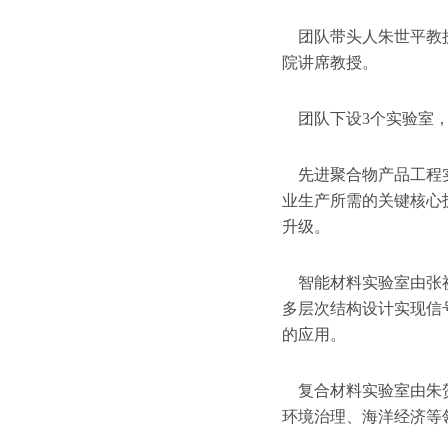
团队带头人朱世平教授
院讲席教授。
团队下设3个实验室，
先进聚合物产品工程实
业生产所需的关键核心
升级。
智能材料实验室由张祺
多层次结构设计实现信
的应用。
复合材料实验室由朱贺
环境治理、海洋经济等