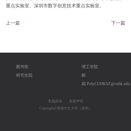
重点实验室、深圳市数字创意技术重点实验室。
上一篇
下一篇
图书馆
理工学院
研究生院
邮
箱:PolyCUHKSZ@cuhk.edu.
私隐政策
免责声明
Copyright@香港中文大学（深圳）